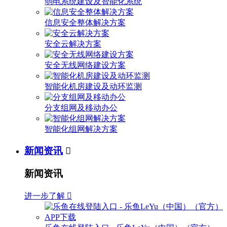
弱电系统建设及智能化系统
信息安全整体解决方案
安全云解决方案
安全无线网络建设方案
智能化机房建设及动环监测
分支组网及移动办公
智能化组网解决方案
新闻资讯

新闻资讯
进一步了解
