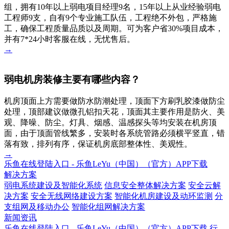
组，拥有10年以上弱电项目经理9名，15年以上从业经验弱电
工程师9支，自有9个专业施工队伍，工程绝不外包，严格施
工，确保工程质量品质以及周期。可为客户省30%项目成本，
并有7*24小时客服在线，无忧售后。
→
弱电机房装修主要有哪些内容？
机房顶面上方需要做防水防潮处理，顶面下方刷乳胶漆做防尘
处理，顶部建议做微孔铝扣天花，顶面其主要作用是防火、美
观、降噪、防尘。灯具、烟感、温感探头等均安装在机房顶
面，由于顶面管线繁多，安装时各系统管路必须横平竖直，错
落有致，排列有序，保证机房底部整体性、美观性。
→
乐鱼在线登陆入口 - 乐鱼LeYu（中国）（官方）APP下载
解决方案
弱电系统建设及智能化系统
信息安全整体解决方案
安全云解
决方案
安全无线网络建设方案
智能化机房建设及动环监测
分
支组网及移动办公
智能化组网解决方案
新闻资讯
乐鱼在线登陆入口 - 乐鱼LeYu（中国）（官方）APP下载
行