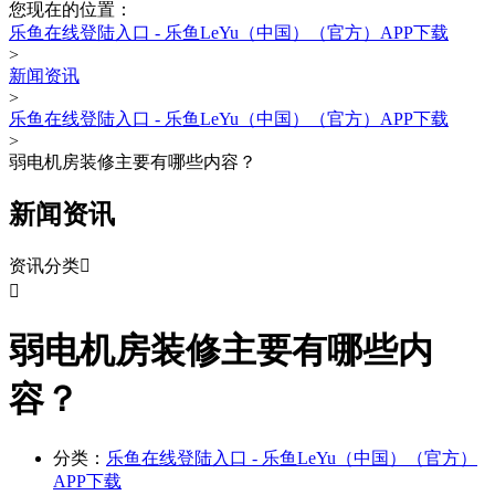
您现在的位置：
乐鱼在线登陆入口 - 乐鱼LeYu（中国）（官方）APP下载
>
新闻资讯
>
乐鱼在线登陆入口 - 乐鱼LeYu（中国）（官方）APP下载
>
弱电机房装修主要有哪些内容？
新闻资讯
资讯分类


弱电机房装修主要有哪些内
容？
分类：
乐鱼在线登陆入口 - 乐鱼LeYu（中国）（官方）
APP下载