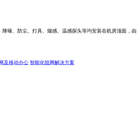
、降噪、防尘。灯具、烟感、温感探头等均安装在机房顶面，由
网及移动办公
智能化组网解决方案