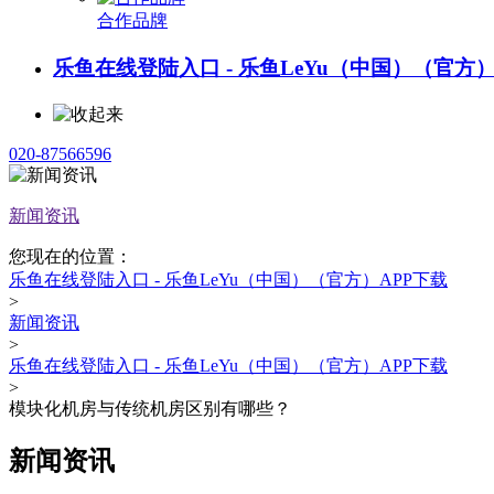
合作品牌
乐鱼在线登陆入口 - 乐鱼LeYu（中国）（官方）
020-87566596
新闻资讯
您现在的位置：
乐鱼在线登陆入口 - 乐鱼LeYu（中国）（官方）APP下载
>
新闻资讯
>
乐鱼在线登陆入口 - 乐鱼LeYu（中国）（官方）APP下载
>
模块化机房与传统机房区别有哪些？
新闻资讯