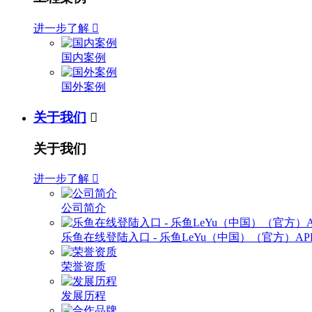
进一步了解

国内案例
国外案例
关于我们

关于我们
进一步了解

公司简介
乐鱼在线登陆入口 - 乐鱼LeYu（中国）（官方）AP
荣誉资质
发展历程