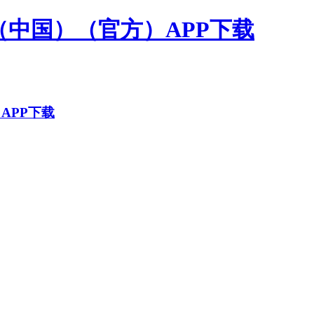
u（中国）（官方）APP下载
APP下载