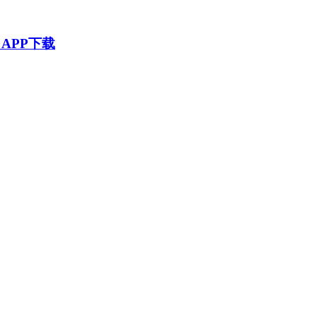
APP下载