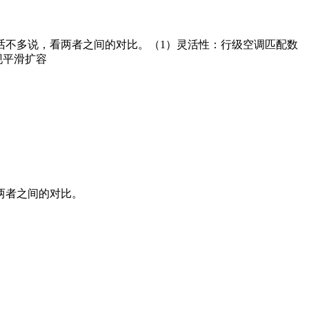
话不多说，看两者之间的对比。（1）灵活性：行级空调匹配数
现平滑扩容
两者之间的对比。