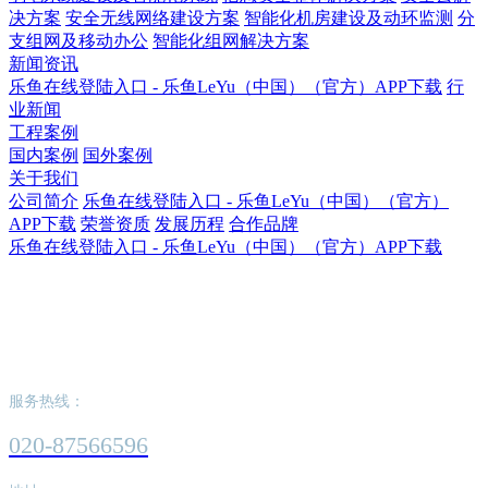
决方案
安全无线网络建设方案
智能化机房建设及动环监测
分
支组网及移动办公
智能化组网解决方案
新闻资讯
乐鱼在线登陆入口 - 乐鱼LeYu（中国）（官方）APP下载
行
业新闻
工程案例
国内案例
国外案例
关于我们
公司简介
乐鱼在线登陆入口 - 乐鱼LeYu（中国）（官方）
APP下载
荣誉资质
发展历程
合作品牌
乐鱼在线登陆入口 - 乐鱼LeYu（中国）（官方）APP下载
乐鱼在线登陆入口 - 乐鱼LeYu（中国）（官
方）APP下载
服务热线：
020-87566596