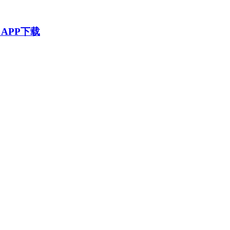
APP下载