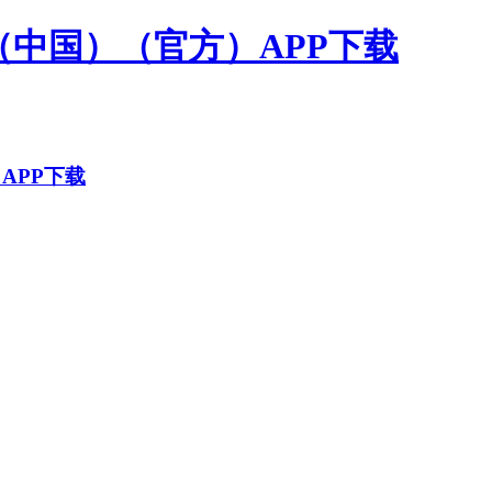
u（中国）（官方）APP下载
APP下载