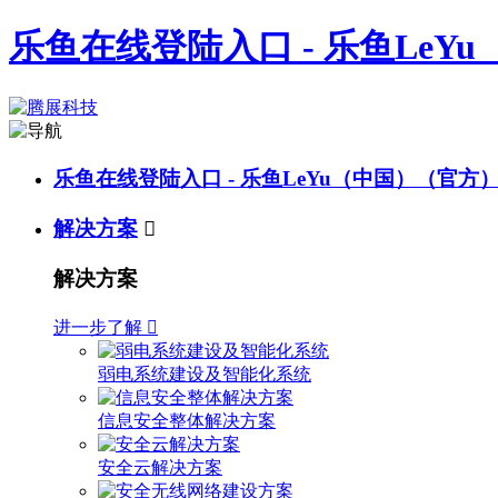
乐鱼在线登陆入口 - 乐鱼LeY
乐鱼在线登陆入口 - 乐鱼LeYu（中国）（官方）
解决方案

解决方案
进一步了解

弱电系统建设及智能化系统
信息安全整体解决方案
安全云解决方案